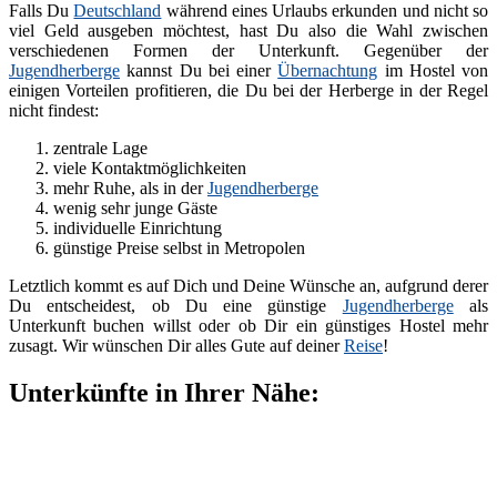
Falls Du
Deutschland
während eines Urlaubs erkunden und nicht so
viel Geld ausgeben möchtest, hast Du also die Wahl zwischen
verschiedenen Formen der Unterkunft. Gegenüber der
Jugendherberge
kannst Du bei einer
Übernachtung
im Hostel von
einigen Vorteilen profitieren, die Du bei der Herberge in der Regel
nicht findest:
zentrale Lage
viele Kontaktmöglichkeiten
mehr Ruhe, als in der
Jugendherberge
wenig sehr junge Gäste
individuelle Einrichtung
günstige Preise selbst in Metropolen
Letztlich kommt es auf Dich und Deine Wünsche an, aufgrund derer
Du entscheidest, ob Du eine günstige
Jugendherberge
als
Unterkunft buchen willst oder ob Dir ein günstiges Hostel mehr
zusagt. Wir wünschen Dir alles Gute auf deiner
Reise
!
Unterkünfte in Ihrer Nähe: