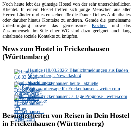
Noch heute lebt das günstige Hostel von der sehr unterschiedlichen
Klientel. In einem Hostel treffen sich junge Menschen aus aller
Herren Länder und es entstehen für die Dauer Deines Aufenthaltes
oder darüber hinaus Kontakte zu anderen. Gerade die gemeinsame
Unterbringung sowie das gemeinsame
Kochen
und das
Zusammensein im Stile einer WG sind dazu geeignet, auch lang
anhaltende soziale Kontakte zu knüpfen.
News zum Hostel in Frickenhausen
(Württemberg)
Heutige (18.03.2026) Blaulichtmeldungen aus Baden-
Württemberg - Newsflash24
Wetter Frickenhausen heute - aktuelle
Wettervorhersage für Frickenhausen - wetter.com
Wetter Frickenhausen: 7-Tage Prognose - wetter.com
Besonderheiten von Reisen in Dein Hostel
in Frickenhausen (Württemberg)