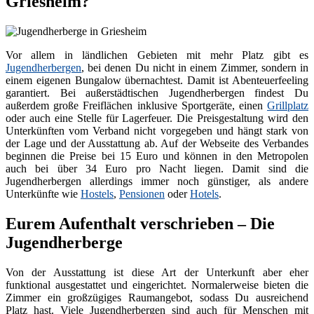
Griesheim?
Vor allem in ländlichen Gebieten mit mehr Platz gibt es
Jugendherbergen
, bei denen Du nicht in einem Zimmer, sondern in
einem eigenen Bungalow übernachtest. Damit ist Abenteuerfeeling
garantiert. Bei außerstädtischen Jugendherbergen findest Du
außerdem große Freiflächen inklusive Sportgeräte, einen
Grillplatz
oder auch eine Stelle für Lagerfeuer. Die Preisgestaltung wird den
Unterkünften vom Verband nicht vorgegeben und hängt stark von
der Lage und der Ausstattung ab. Auf der Webseite des Verbandes
beginnen die Preise bei 15 Euro und können in den Metropolen
auch bei über 34 Euro pro Nacht liegen. Damit sind die
Jugendherbergen allerdings immer noch günstiger, als andere
Unterkünfte wie
Hostels
,
Pensionen
oder
Hotels
.
Eurem Aufenthalt verschrieben – Die
Jugendherberge
Von der Ausstattung ist diese Art der Unterkunft aber eher
funktional ausgestattet und eingerichtet. Normalerweise bieten die
Zimmer ein großzügiges Raumangebot, sodass Du ausreichend
Platz hast. Viele Jugendherbergen sind auch für Menschen mit