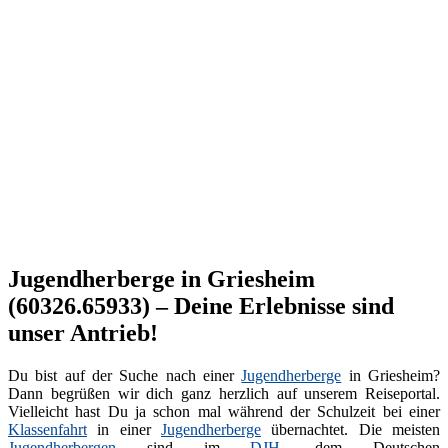
Jugendherberge in Griesheim
(60326.65933) – Deine Erlebnisse sind
unser Antrieb!
Du bist auf der Suche nach einer
Jugendherberge
in Griesheim?
Dann begrüßen wir dich ganz herzlich auf unserem Reiseportal.
Vielleicht hast Du ja schon mal während der Schulzeit bei einer
Klassenfahrt
in einer
Jugendherberge
übernachtet. Die meisten
Jugendherbergen
sind im
DJH
, dem Deutschen