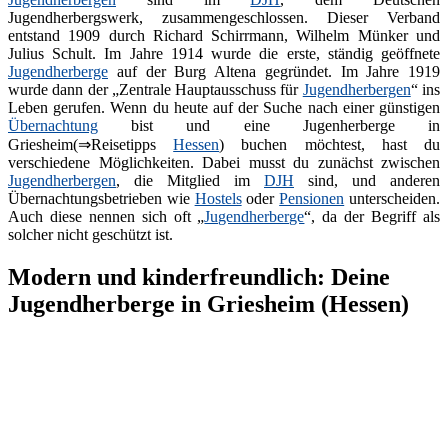
Jugendherbergswerk, zusammengeschlossen. Dieser Verband
entstand 1909 durch Richard Schirrmann, Wilhelm Münker und
Julius Schult. Im Jahre 1914 wurde die erste, ständig geöffnete
Jugendherberge
auf der Burg Altena gegründet. Im Jahre 1919
wurde dann der „Zentrale Hauptausschuss für
Jugendherbergen
“ ins
Leben gerufen. Wenn du heute auf der Suche nach einer günstigen
Übernachtung
bist und eine Jugenherberge in
Griesheim(⇒Reisetipps
Hessen
) buchen möchtest, hast du
verschiedene Möglichkeiten. Dabei musst du zunächst zwischen
Jugendherbergen
, die Mitglied im
DJH
sind, und anderen
Übernachtungsbetrieben wie
Hostels
oder
Pensionen
unterscheiden.
Auch diese nennen sich oft „
Jugendherberge
“, da der Begriff als
solcher nicht geschützt ist.
Modern und kinderfreundlich: Deine
Jugendherberge in Griesheim (Hessen)