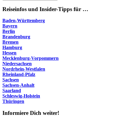
Suchen
nach:
Reiseinfos und Insider-Tipps für …
Baden-Württemberg
Bayern
Berlin
Brandenburg
Bremen
Hamburg
Hessen
Mecklenburg-Vorpommern
Niedersachsen
Nordrhein-Westfalen
Rheinland-Pfalz
Sachsen
Sachsen-Anhalt
Saarland
Schleswig-Holstein
Thüringen
Informiere Dich weiter!