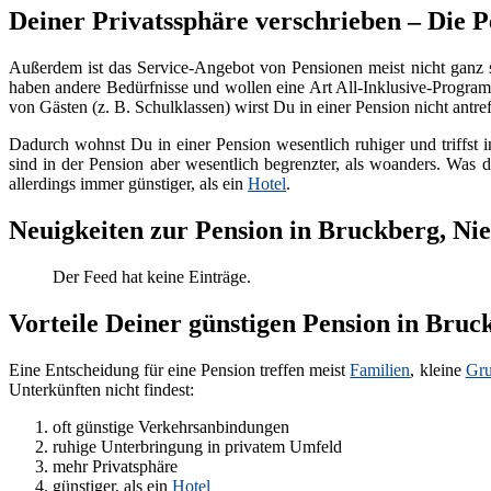
Deiner Privatssphäre verschrieben – Die P
Außerdem ist das Service-Angebot von Pensionen meist nicht ganz 
haben andere Bedürfnisse und wollen eine Art All-Inklusive-Programm
von Gästen (z. B. Schulklassen) wirst Du in einer Pension nicht antref
Dadurch wohnst Du in einer Pension wesentlich ruhiger und triffst i
sind in der Pension aber wesentlich begrenzter, als woanders. Was d
allerdings immer günstiger, als ein
Hotel
.
Neuigkeiten zur Pension in Bruckberg, Ni
Der Feed hat keine Einträge.
Vorteile Deiner günstigen Pension in Bru
Eine Entscheidung für eine Pension treffen meist
Familien
, kleine
Gr
Unterkünften nicht findest:
oft günstige Verkehrsanbindungen
ruhige Unterbringung in privatem Umfeld
mehr Privatsphäre
günstiger, als ein
Hotel