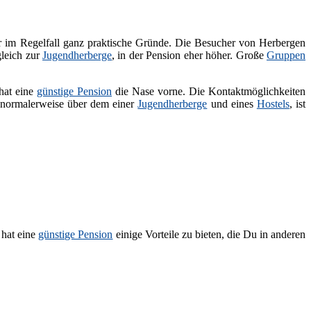
er im Regelfall ganz praktische Gründe. Die Besucher von Herbergen
gleich zur
Jugendherberge
, in der Pension eher höher. Große
Gruppen
 hat eine
günstige Pension
die Nase vorne. Die Kontaktmöglichkeiten
r normalerweise über dem einer
Jugendherberge
und eines
Hostels
, ist
 hat eine
günstige Pension
einige Vorteile zu bieten, die Du in anderen