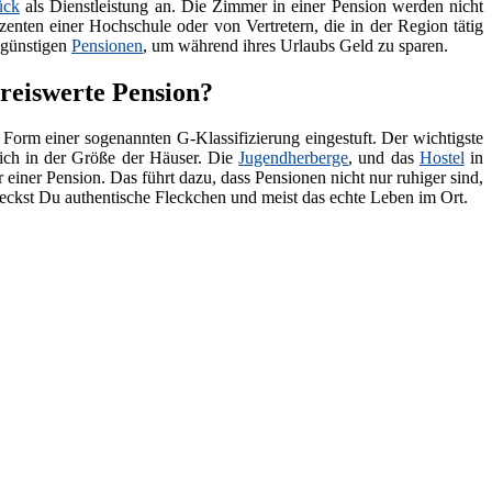
ück
als Dienstleistung an. Die Zimmer in einer Pension werden nicht
zenten einer Hochschule oder von Vertretern, die in der Region tätig
 günstigen
Pensionen
, um während ihres Urlaubs Geld zu sparen.
reiswerte Pension?
 Form einer sogenannten G-Klassifizierung eingestuft. Der wichtigste
lich in der Größe der Häuser. Die
Jugendherberge
, und das
Hostel
in
 einer Pension. Das führt dazu, dass Pensionen nicht nur ruhiger sind,
deckst Du authentische Fleckchen und meist das echte Leben im Ort.