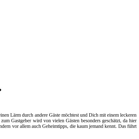
?
einen Lärm durch andere Gäste möchtest und Dich mit einem leckeren
 zum Gastgeber wird von vielen Gästen besonders geschätzt, da hier
ondern vor allem auch Geheimtipps, die kaum jemand kennt. Das führt