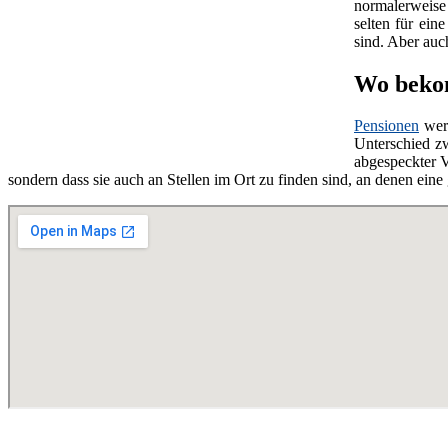
normalerweise 
selten für ein
sind. Aber au
Wo bekom
Pensionen
wer
Unterschied z
abgespeckter V
sondern dass sie auch an Stellen im Ort zu finden sind, an denen ei