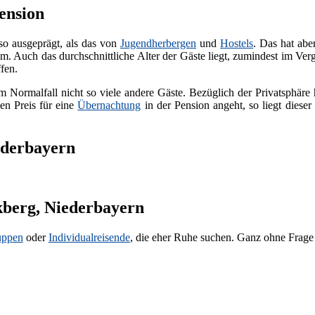
ension
so ausgeprägt, als das von
Jugendherbergen
und
Hostels
. Das hat ab
. Auch das durchschnittliche Alter der Gäste liegt, zumindest im Ver
fen.
m Normalfall nicht so viele andere Gäste. Bezüglich der Privatsphäre
en Preis für eine
Übernachtung
in der Pension angeht, so liegt diese
ederbayern
ckberg, Niederbayern
uppen
oder
Individualreisende
, die eher Ruhe suchen. Ganz ohne Frage