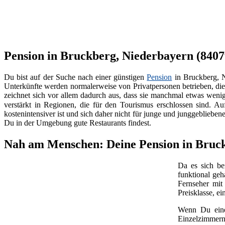
Pension in Bruckberg, Niederbayern (84079
Du bist auf der Suche nach einer günstigen
Pension
in Bruckberg, 
Unterkünfte werden normalerweise von Privatpersonen betrieben, di
zeichnet sich vor allem dadurch aus, dass sie manchmal etwas wenige
verstärkt in Regionen, die für den Tourismus erschlossen sind. Au
kostenintensiver ist und sich daher nicht für junge und junggebliebe
Du in der Umgebung gute Restaurants findest.
Nah am Menschen: Deine Pension in Bruck
Da es sich b
funktional geh
Fernseher mi
Preisklasse, e
Wenn Du ei
Einzelzimmern