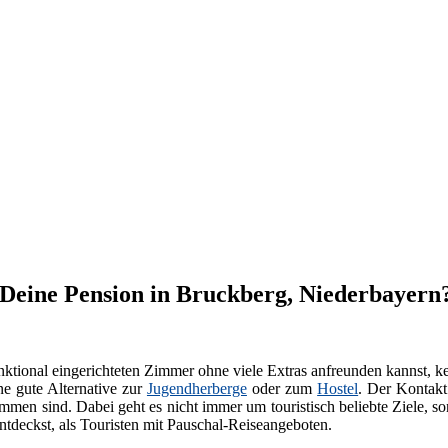
t Deine Pension in Bruckberg, Niederbayern
ktional eingerichteten Zimmer ohne viele Extras anfreunden kannst, k
ne gute Alternative zur
Jugendherberge
oder zum
Hostel
. Der Kontakt
men sind. Dabei geht es nicht immer um touristisch beliebte Ziele, s
tdeckst, als Touristen mit Pauschal-Reiseangeboten.